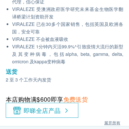
代理，信心保证
VIRALEZE 受澳洲政府医学研究未来基金生物医学翻
译桥梁计划资助开发
VIRALEZE 已在30多个国家销售，包括英国及欧洲各
国，安全可靠
VIRALEZE 不会被血液吸收
VIRALEZE 1分钟内灭活99.9%^引致疫情大流行的新型
及其变种病毒，包括alpha, beta, gamma, delta,
omicron 及kappa变种病毒
送货
2 至 3 个工作天内发货
本店购物满$600即享
免费送货
即睇全店产品
展开所有