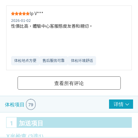
Ip V***
2026-01-02
性價比高，體驗中心客服態度友善和親切。
体检地点方便
售后服务可靠​
体检环境舒适​
查看所有评论
详情
体检项目
79
1
加送项目
X光检查
(3选1)