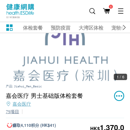
1
体检套餐
预防疫苗
大湾区体检
宠物健
1 / 6
产品:
Jiahui_Men_Basic
嘉会医疗 男士基础版体检套餐
嘉会医疗
79项目
赚取4,110积分 (HK$41)
1,370.0
HK$