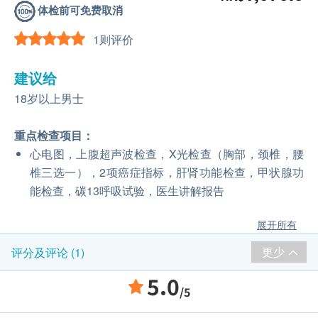
体检前可免费取消
1则评价
建议给
18岁以上男士
重点检查项目：
心电图，上腹超声波检查，X光检查（胸部，颈椎，腰
椎三选一），2项癌症指标，肝肾功能检查，甲状腺功
能检查，碳13呼吸试验，医生讲解报告
展开所有
更少
评分及评论 (1)
5.0
/5