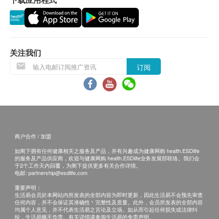
耳鼻喉检查
体检报告完成后，嘉会医疗会发送提醒讯息至
口腔检查
嘉会医疗APP提醒客户查看报告 。
预留E-mail，嘉会医疗会在报告完成后发送至
糖尿
客人电邮地址。
关注我们
空腹血糖
体检报告完成后可预约医生讲解报告，客户可选择
以下渠道：
订阅
肝功能
电话讲解：需至少提前1个工作日预约具体时间
（联络电话：+86 0755-29395000；WeChat:
总胆红素
直接胆红素
JIAHUI_SZ），医生会按预约时间主动联络客
间接胆红素
户。
谷草转氨酶
当面讲解：需至少提前1个工作日预约具体时间
商户合作 / 加盟
谷丙转氨酶
（联络电话：+86 0755-29395000；WeChat:
如阁下拥有任何健康相关之服务及产品，并有兴趣成为健康网购 health.ESDlife
γ-谷氨酰转肽酶
JIAHUI_SZ），体检人在约定时间到嘉会医疗
的服务及产品供应商，欢迎与健康网购 health.ESDlife业务发展部联络。我们会
碱性磷酸酶
于2个工作天内回覆，为阁下提供更多有关合作详情。
聼医生当面讲解。如预约当面讲解，以下地点
电邮:
partnership@esdlife.com
总蛋白质
可供选择：
重要声明：
白蛋白
深圳市福田区福华三路168号荣超商会中心2
生活易会员於本网站内所发表的全部内容为即时更新，因此生活易不会预先审查
球蛋白
任何内容，并不会保证其准确性丶完整性及质量。此外，会员所发表的全部内容
楼（高铁站- 连城新天地B6出口）。
均属个人意见，并不代表生活易之言论及立场。如从而引起任何损失或法律纠
白蛋白/球蛋白比值
纷，生活易概不负责。有关详情请参阅生活易的免责声明。