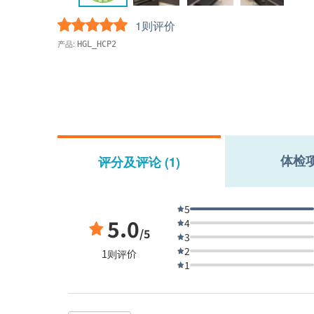
1则评价
产品:
HGL_HCP2
体检
评分及评论 (1)
5
5.0
4
/5
3
2
1则评价
1