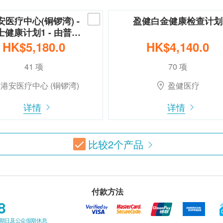
安医疗中心(铜锣湾) -
盈健白金健康检查计划
士健康计划1 - 由普…
HK$5,180.0
HK$4,140.0
41 项
70 项
港安医疗中心 (铜锣湾)
盈健医疗
详情
详情
比较
2
个产品
付款方法
8
星期日及公众假期休息