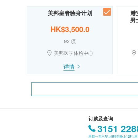
美邦皇者验身计划
港
男
HK$3,500.0
92 项
美邦医学体检中心
详情
订购及查询
3151 228
星期一至六早上9时至晚上12时; 