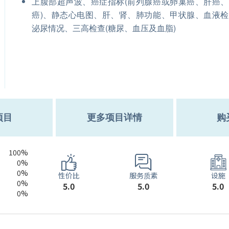
上腹部超声波、癌症指标(前列腺癌或卵巢癌、肝癌
癌)、静态心电图、肝、肾、肺功能、甲状腺、血液
泌尿情况、三高检查(糖尿、血压及血脂)
项目
更多项目详情
购
100%
0%
0%
服务质素
性价比
设施
0%
5.0
5.0
5.0
0%