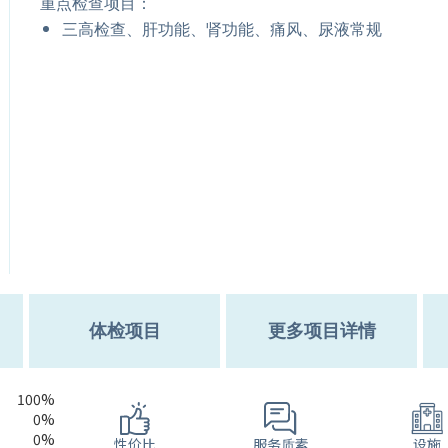
重点检查项目：
三高检查、肝功能、肾功能、痛风、尿液常规
体检项目
更多项目详情
100%
0%
0%
服务质素
性价比
设施