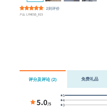
2则评价
产品:
LYHESD_015
免费礼品
评分及评论 (2)
5
5.0
4
/5
3