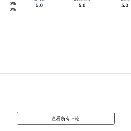
0%
5.0
5.0
5.0
0%
查看所有评论