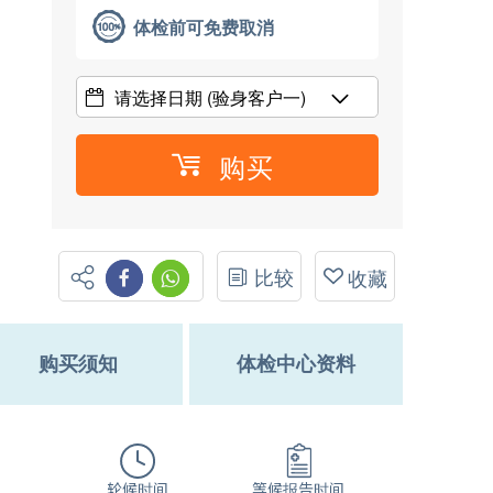
体检前可免费取消
请选择日期
(验身客户一)
购买
比较
收藏
购买须知
体检中心资料
轮候时间
等候报告时间