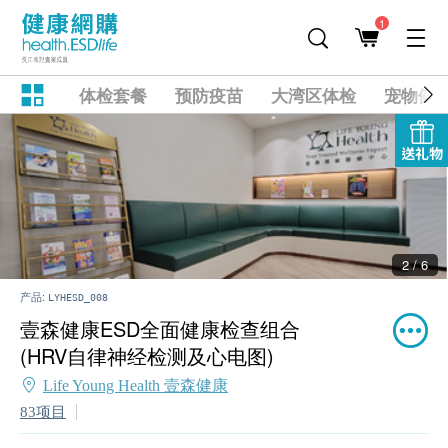
1
体检套餐
预防疫苗
大湾区体检
宠物健
送礼物
2 / 6
产品:
LYHESD_008
壹森健康ESD全面健康检查组合
(HRV自律神经检测及心电图)
Life Young Health 壹森健康
83项目