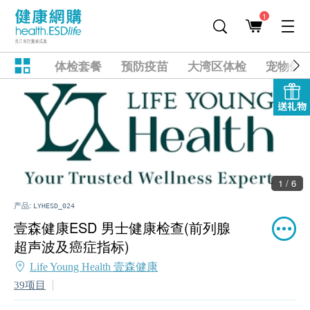
1
体检套餐
预防疫苗
大湾区体检
宠物健
送礼物
1 / 6
产品:
LYHESD_024
壹森健康ESD 男士健康检查(前列腺
超声波及癌症指标)
Life Young Health 壹森健康
39项目