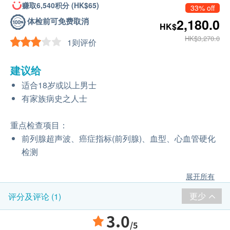
赚取6,540积分 (HK$65)
33% off
体检前可免费取消
2,180.0
HK$
HK$3,270.0
1则评价
建议给
适合18岁或以上男士
有家族病史之人士
重点检查项目：
前列腺超声波、癌症指标(前列腺)、血型、心血管硬化
检测
展开所有
更少
评分及评论 (1)
3.0
/5