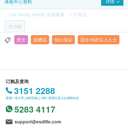
身高
工作天内致电客户预约身体检查的时间及地点（预
详情
体检中心资料
脉搏率
约或查询：2523 8308）。
Life Young Health 壹森健康
1 个地点
体重
客户必须于预约当天出示身份证及出示订购确认信
病历及健康问卷调查
以确认身份。
尖沙咀
订购一经确认，不设退款。
身体组合
$300 hutchgo.com 旅遊礼券
进行身体检查后，一般情况下，可于14个工作天内
男士
送赠品
信心保证
适合18岁以上人士
九龙尖沙咀弥敦道132号美丽华广场A座10楼1008室
体脂肪百分比
获得验身报告。医护人员会致电客人预约时间听取
星期一至六︰9:00a.m - 19:00p.m
蛋白质
报告。
星期日及公众假期︰休息
身体水分总量
所有自选项目一经电话确认预约后，项目不得作出
无机盐
更改。
体脂肪量
附加项目检验者必须跟计划检验者为同一人。
内脏脂肪
订购及查询
客户进行服务前，应清楚并同意本公司所安排之服
3151 2288
基础代谢率
务及内容。
骨骼肌
壹森健康(Life Young Health)保留随时更改或终止
星期一至六早上9时至晚上12时; 星期日及公众假期休息
体重控制指引
此服务的权利，恕不另行通知。
5283 4117
肥胖评估
如有任何争议，健康网购health.ESDlife 及壹森健
腰臀比
康医疗有限公司 (Life Young Healthcare Limited)
support@esdlife.com
肥胖诊断
保留最终决定权。