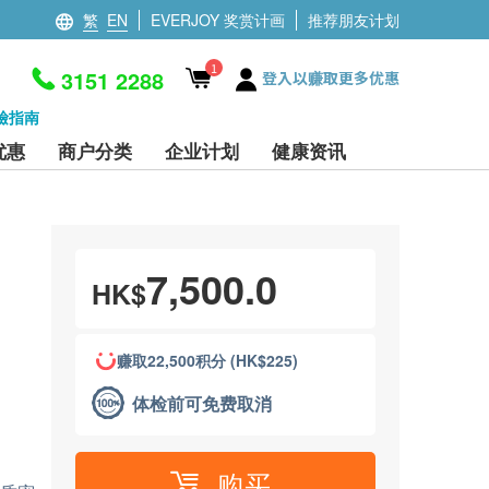
繁
EN
EVERJOY 奖赏计画
推荐朋友计划
1
3151 2288
登入以赚取更多优惠
檢指南
优惠
商户分类
企业计划
健康资讯
7,500.0
HK$
赚取22,500积分 (HK$225)
体检前可免费取消
购买