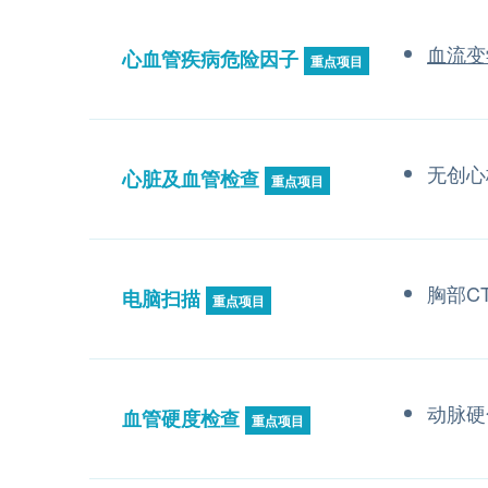
血流变
心血管疾病危险因子
重点项目
无创心
心脏及血管检查
重点项目
胸部C
电脑扫描
重点项目
动脉硬
血管硬度检查
重点项目