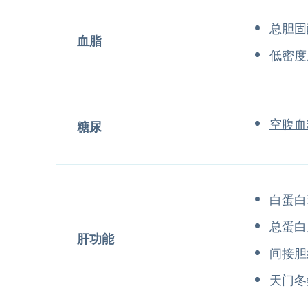
总胆固
血脂
低密度
空腹血
糖尿
白蛋白
总蛋白
肝功能
间接胆
天门冬