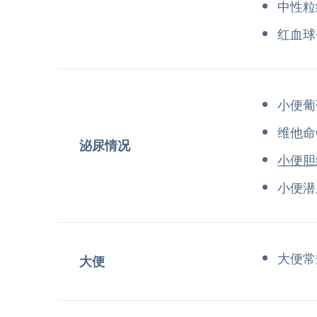
中性粒
红血球
小便葡
维他命
泌尿情况
小便胆
小便潜
大便常
大便