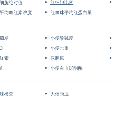
细胞绝对值
红细胞比容
平均血红素浓度
红血球平均红蛋白量
萄糖
小便酸碱度
C
小便比重
红素
尿胆原
血
小便白血球酯酶
规检查
大便隐血