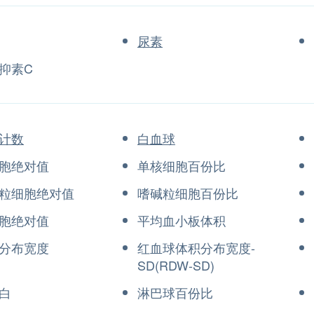
尿素
抑素C
计数
白血球
胞绝对值
单核细胞百份比
粒细胞绝对值
嗜碱粒细胞百份比
胞绝对值
平均血小板体积
分布宽度
红血球体积分布宽度-
SD(RDW-SD)
白
淋巴球百份比