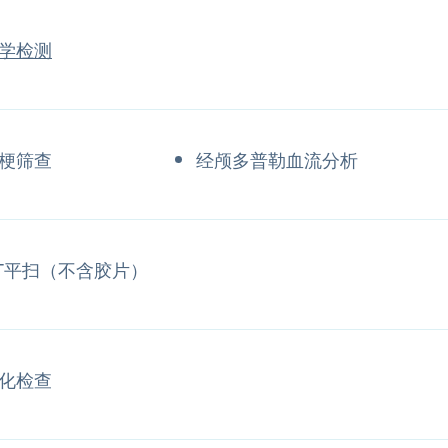
学检测
梗筛查
经颅多普勒血流分析
T平扫（不含胶片）
化检查