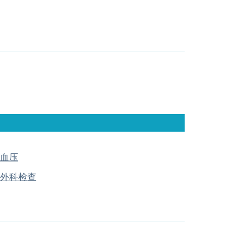
血压
外科检查