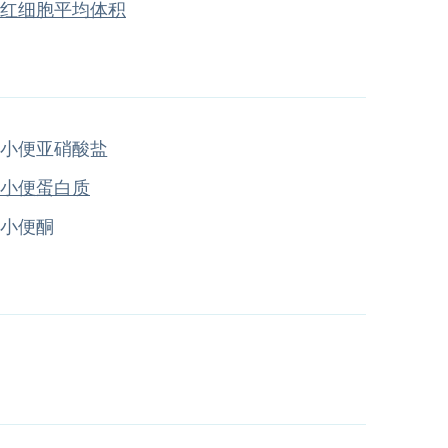
红细胞平均体积
小便亚硝酸盐
小便蛋白质
小便酮