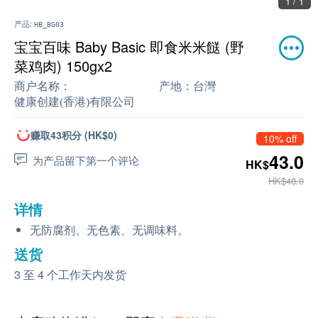
1 / 1
产品:
HB_BG03
宝宝百味 Baby Basic 即食米米餸 (野
菜鸡肉) 150gx2
商户名称：
产地：
台灣
健康创建(香港)有限公司
赚取43积分 (HK$0)
10% off
43.0
为产品留下第一个评论
HK$
HK$48.0
详情
无防腐剂、无色素、无调味料。
送货
3 至 4 个工作天内发货