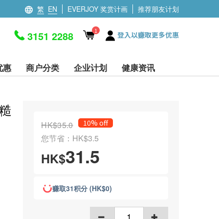
繁
EN
EVERJOY 奖赏计画
推荐朋友计划
1
3151 2288
登入以赚取更多优惠
优惠
商户分类
企业计划
健康资讯
(糙
10% off
HK$35.0
您节省：HK$3.5
31.5
HK$
赚取31积分 (HK$0)