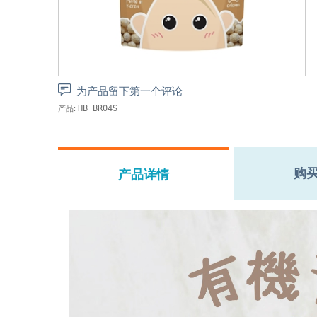
为产品留下第一个评论
产品:
HB_BR04S
购
产品详情