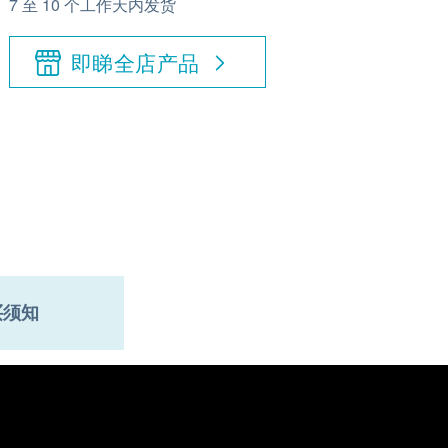
7 至 10 个工作天内发货
即睇全店产品
买须知