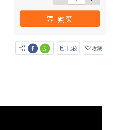
购买
比较
收藏