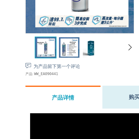
为产品留下第一个评论
产品:
WW_EA090441
购
产品详情