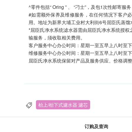
^零件包括“ Oring ” 、 “刁士”，及包1次
#如需额外保养及维修服务，在任何情况下客户必
用。地址为新界大埔工业村大利街6号屈臣氏蒸馏水中心
*屈臣氏净水系统滤水器需由屈臣氏净水系统授权
输服务，须收取相关费用。
客户服务中心办公时间：星期一至五早上八时至下午
维修服务中心办公时间：星期一至五早上八时至下午
屈臣氏净水系统保留对产品及服务供应、价格调
枱上/枱下式濾水器 濾芯
订购及查询