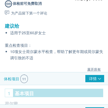
体检前可免费取消
为产品留下第一个评论
建议给
适用于25至60岁女士
重点检查项目：
10项女士荷尔蒙水平检查，帮助了解更年期或荷尔蒙失
调引致的不适
展开所有
详情
体检项目
11
1
基本项目
荷尔蒙