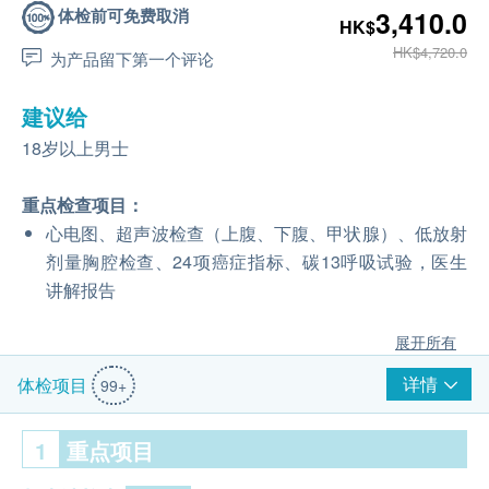
体检前可免费取消
3,410.0
HK$
HK$4,720.0
为产品留下第一个评论
建议给
18岁以上男士
重点检查项目：
心电图、超声波检查（上腹、下腹、甲状腺）、低放射
剂量胸腔检查、24项癌症指标、碳13呼吸试验，医生
讲解报告
展开所有
详情
体检项目
99+
1
重点项目