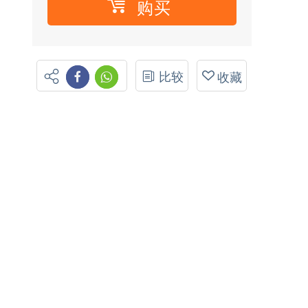
购买
比较
收藏