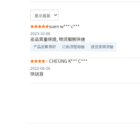
suen w*** c***
2023-10-06
産品質量保證, 物流服務快速
产品质素良好
订购流程顺畅
送货安排流畅
CHEUNG K*** C***
2022-06-26
快送貨