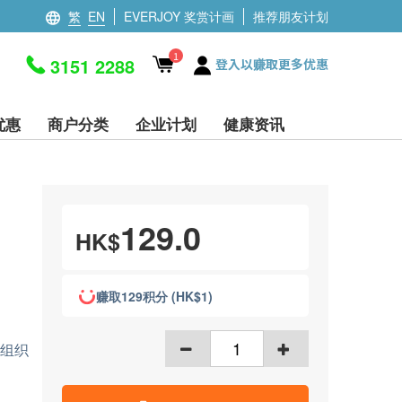
繁
EN
EVERJOY 奖赏计画
推荐朋友计划
1
3151 2288
登入以赚取更多优惠
优惠
商户分类
企业计划
健康资讯
129.0
HK$
赚取129积分 (HK$1)
骨组织