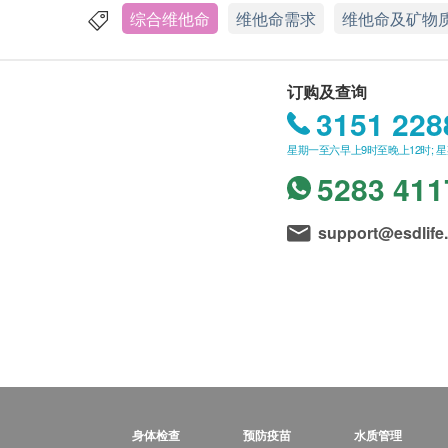
综合维他命
维他命需求
维他命及矿物
订购及查询
3151 228
星期一至六早上9时至晚上12时; 
5283 411
support@esdlife
身体检查
预防疫苗
水质管理