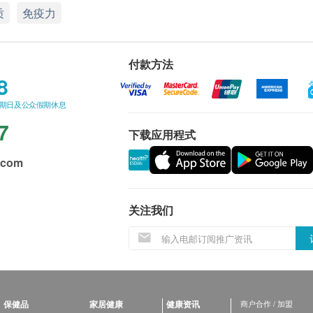
质
免疫力
付款方法
8
星期日及公众假期休息
7
下载应用程式
.com
关注我们
保健品
家居健康
健康资讯
商户合作 / 加盟