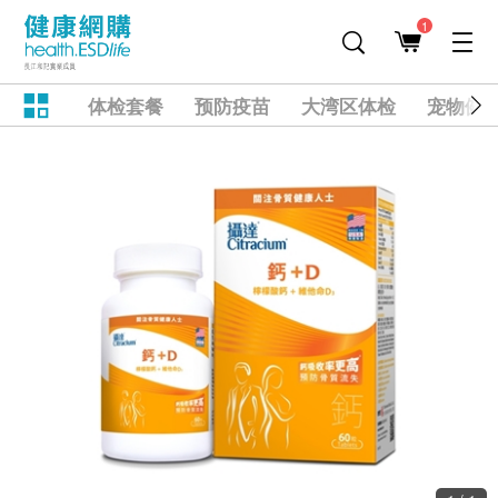
1
体检套餐
预防疫苗
大湾区体检
宠物健