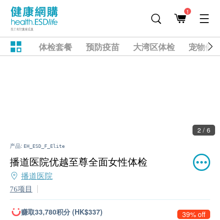
1
体检套餐
预防疫苗
大湾区体检
宠物健
2 / 6
产品:
EH_ESD_F_Elite
播道医院优越至尊全面女性体检
播道医院
76项目
赚取33,780积分 (HK$337)
39% off