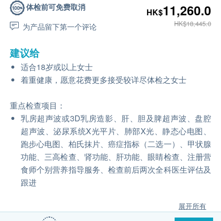
体检前可免费取消
11,260.0
HK$
HK$18,445.0
为产品留下第一个评论
建议给
适合18岁或以上女士
着重健康，愿意花费更多接受较详尽体检之女士
重点检查项目：
乳房超声波或3D乳房造影、肝、胆及脾超声波、盘腔
超声波、泌尿系统X光平片、肺部X光、静态心电图、
跑步心电图、柏氏抹片、癌症指标（二选一）、甲状腺
功能、三高检查、肾功能、肝功能、眼睛检查、注册营
食师个别营养指导服务、检查前后两次全科医生评估及
跟进
展开所有