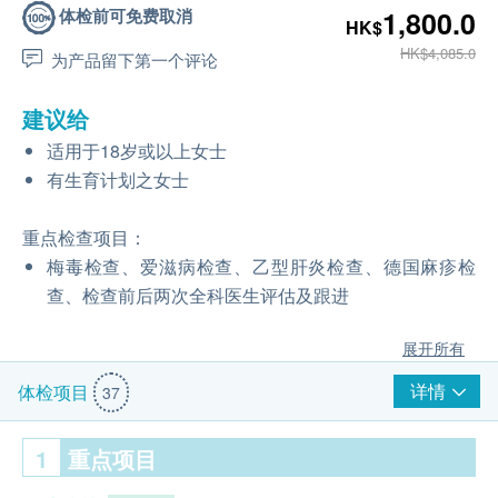
体检前可免费取消
1,800.0
HK$
HK$4,085.0
为产品留下第一个评论
建议给
适用于18岁或以上女士
有生育计划之女士
重点检查项目：
梅毒检查、爱滋病检查、乙型肝炎检查、德国麻疹检
查、检查前后两次全科医生评估及跟进
展开所有
详情
体检项目
37
1
重点项目