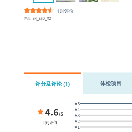
1则评价
产品:
EH_ESD_M2
体检项目
评分及评论 (1)
5
4.6
4
/5
3
2
1则评价
1