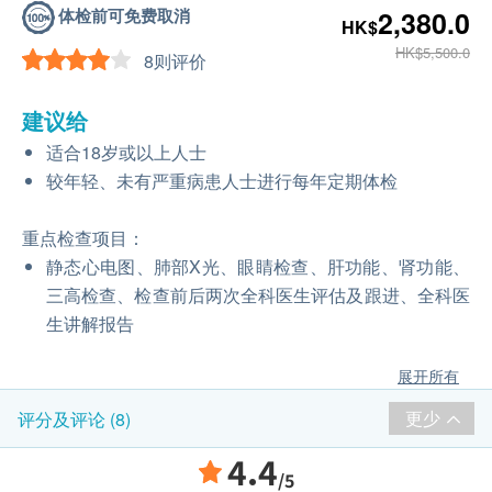
体检前可免费取消
2,380.0
HK$
HK$5,500.0
8则评价
建议给
适合18岁或以上人士
较年轻、未有严重病患人士进行每年定期体检
重点检查项目：
静态心电图、肺部X光、眼睛检查、肝功能、肾功能、
三高检查、检查前后两次全科医生评估及跟进、全科医
生讲解报告
展开所有
更少
评分及评论 (8)
4.4
/5