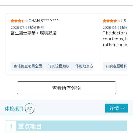
CHAN S*** Y***
L S
2026-07-06
播道医院
2026-04-01
播道医
醫生護士專業，環境舒適
The doctor and
courteous, but
rather cursory.
身体检查项目全面
订购流程顺畅
体检地点方便
订购客服解释详
查看所有评论
详情
体检项目
57
1
重点项目