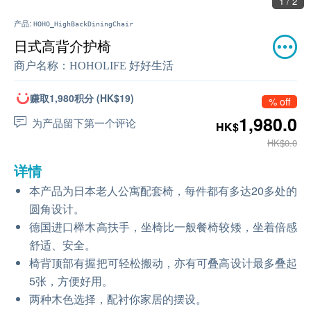
1 / 2
产品:
HOHO_HighBackDiningChair
日式高背介护椅
商户名称：
HOHOLIFE 好好生活
赚取1,980积分 (HK$19)
% off
1,980.0
为产品留下第一个评论
HK$
HK$0.0
详情
本产品为日本老人公寓配套椅，每件都有多达20多处的
圆角设计。
德国进口榉木高扶手，坐椅比一般餐椅较矮，坐着倍感
舒适、安全。
椅背顶部有握把可轻松搬动，亦有可叠高设计最多叠起
5张，方便好用。
两种木色选择，配衬你家居的摆设。