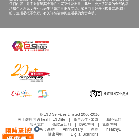
任何内容，并不会保证其准确性丶完整性及质量。此外，会员所发表的全部内容
均属个人意见，并不代表生活易之言论及立场。如从而引起任何损失或法律纠
纷，生活易概不负责。有关详情请参阅生活易的免责声明。
© ESD Services Limited 2000-2026
关于健康网购 health.ESDlife
商户合作 / 加盟
联络我们
加入我們
条款及细则
隐私声明
免责声明
生活易旗下业务：
新婚
Anniversary
家庭
healthyD
健康网购
Digital Solutions