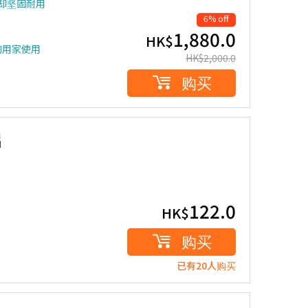
轻却坚固耐用
6% off
1,880.0
HK$
的用家使用
HK$
2,000.0
购买
片
122.0
HK$
购买
已有20人购买