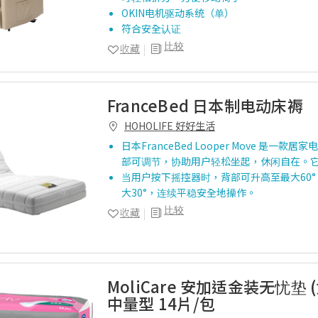
OKIN电机驱动系统（单）
符合安全认证
比较
收藏
FranceBed 日本制电动床褥
HOHOLIFE 好好生活
日本FranceBed Looper Move 是一款
部可调节，协助用户轻松坐起，休闲自在。
当用户按下摇控器时，背部可升高至最大60
大30°，连续平稳安全地操作。
比较
收藏
MoliCare 安加适金装无忧垫 
中量型 14片/包