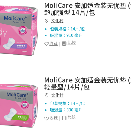
MoliCare 安加适金装无忧垫 
超加强型 14片/包
文化村
包装规格：14片/包
吸湿量：910 毫升
比较
收藏
MoliCare 安加适金装无忧垫 
轻量型/14片/包
文化村
包装规格：14片/包
吸湿量：330 毫升
比较
收藏