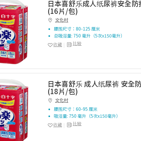
日本喜舒乐成人纸尿裤安全防
(16片/包)
文化村
腰围尺寸：80-125 厘米
总吸湿量: 750 毫升（5次x150毫升）
比较
收藏
日本喜舒乐 成人纸尿裤 安全防
(18片/包)
文化村
腰围尺寸：60-95 厘米
吸湿量: 750 毫升（5次x150毫升）
比较
收藏