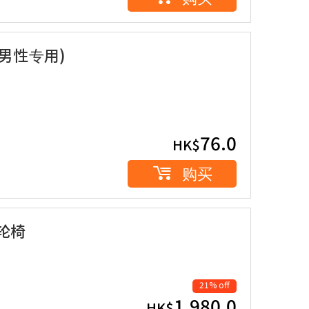
(男性专用)
76.0
HK$
购买
轮轮椅
21% off
1,980.0
HK$