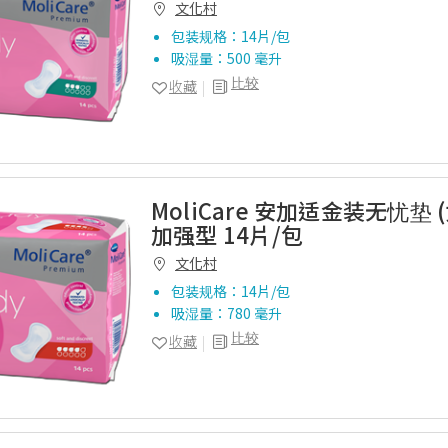
文化村
包装规格：14片/包
吸湿量：500 毫升
比较
收藏
MoliCare 安加适金装无忧垫 
加强型 14片/包
文化村
包装规格：14片/包
吸湿量：780 毫升
比较
收藏