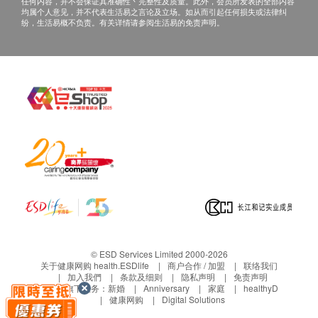
任何内容，并不会保证其准确性丶完整性及质量。此外，会员所发表的全部内容
均属个人意见，并不代表生活易之言论及立场。如从而引起任何损失或法律纠
纷，生活易概不负责。有关详情请参阅生活易的免责声明。
© ESD Services Limited 2000-2026
关于健康网购 health.ESDlife
商户合作 / 加盟
联络我们
加入我們
条款及细则
隐私声明
免责声明
生活易旗下业务：
新婚
Anniversary
家庭
healthyD
健康网购
Digital Solutions