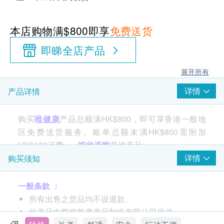
本店购物满$800即享
免费送货
即睇全店产品
展开所有
详情
产品详情
购买
唯健康
产品总额满HK$800，即可享香港一般地
区免费送货服务。账单总额未满HK$800需附加
HK$100运费。 <
按此选购
其他产品>
详情
购买须知
一般条款 ：
所有出售之货品均不设退款。
此产品由辉煌复康产品制造有限公司提供。