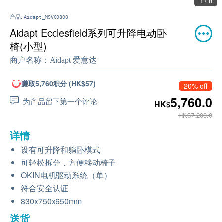
1 / 8
产品:
Aidapt_MSVG0800
Aidapt Ecclesfield系列可升降电动卧
椅(小型)
商户名称：
Aidapt 爱意达
赚取5,760积分 (HK$57)
20% off
5,760.0
为产品留下第一个评论
HK$
HK$7,200.0
详情
设有可升降和躺卧模式
可轻松拆分，方便移动椅子
OKIN电机驱动系统（单）
符合安全认证
830x750x650mm
送货