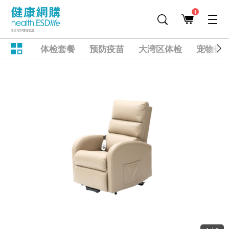
1
体检套餐
预防疫苗
大湾区体检
宠物健