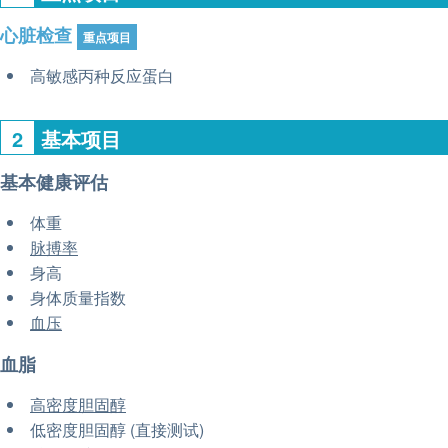
心脏检查
重点项目
高敏感丙种反应蛋白
2
基本项目
基本健康评估
体重
脉搏率
身高
身体质量指数
血压
血脂
高密度胆固醇
低密度胆固醇 (直接测试)