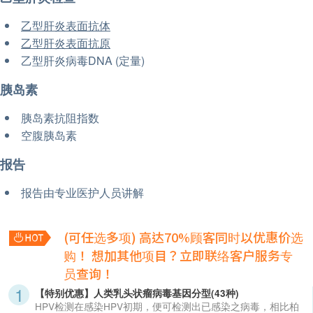
乙型肝炎表面抗体
乙型肝炎表面抗原
乙型肝炎病毒DNA (定量)
胰岛素
胰岛素抗阻指数
空腹胰岛素
报告
报告由专业医护人员讲解
(可任选多项) 高达70%顾客同时以优惠价选
购！
想加其他项目？立即联络客户服务专
员查询！
【特别优惠】人类乳头状瘤病毒基因分型(43种)
HPV检测在感染HPV初期，便可检测出已感染之病毒，相比柏