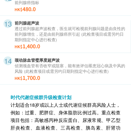
前列腺癌指标
480.0
HK$
前列腺超声波
透过前列腺超声波检查，医生就可检视前列腺问题是由良性的
前列腺增生，还是由前列腺癌所引起 (此检查项目或需另约日
期到指定中心进行检查)
1,400.0
HK$
颈动脉血管璧厚度超声波
侦测颈血管有否收窄或阻塞，能有效评估罹患冠心病及中风的
风险 (此检查项目或需另约日期到指定中心进行检查)
1,700.0
HK$
时代代谢症候群升级检查计划
计划适合18岁或以上人士或代谢症候群高风险人士，
例如：过重、肥胖症、身体脂肪比例过高。重点检查
项目包括：高敏感丙种反应蛋白、尿液常规、甲乙型
肝炎检查、血液检查、三高检查、胰岛素、肝肾功