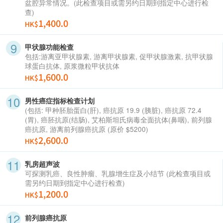
盆腔异常情况。(此检查项目或需另约日期到指定中心进行检
查)
1,400.0
HK$
甲状腺功能检查
包括:游离亚甲状腺素, 游离甲状腺素, 促甲状腺激素, 抗甲状腺
球蛋白抗体, 原浆微粒甲状抗体
1,600.0
HK$
男性癌症指标检查计划
(包括: 甲种胚胎蛋白(肝), 癌抗原 19.9 (胰脏), 癌抗原 72.4
(胃), 癌胚抗原(结肠), 艾柏斯坦氏病毒全面抗体(鼻咽), 前列腺
癌抗原, 游离前列腺癌抗原 (原价 $5200)
2,600.0
HK$
乳房超声波
可探测乳癌、良性肿瘤、乳腺增生症及小结节 (此检查项目或
需另约日期到指定中心进行检查)
1,200.0
HK$
前列腺癌抗原