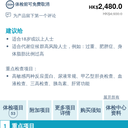
体检前可免费取消
2,480.0
HK$
HK$4,930.0
为产品留下第一个评论
建议给
适合18岁或以上人士
适合代谢症候群高风险人士，例如：过重、肥胖症、身
体脂肪比例过高
重点检查项目：
高敏感丙种反应蛋白、尿液常规、甲乙型肝炎检查、血
液检查、三高检查、胰岛素、肝肾功能
展开所有
体检项目
更多项目
体检中心
附加项目
购买须知
详情
资料
53
1
重点项目