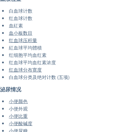
白血球计数
红血球计数
血紅素
血小板数目
红血球压积量
紅血球平均體積
红细胞平均血红素
红血球平均血红素浓度
红血球分布寛度
白血球分类及绝对计数 (五项)
泌尿情况
小便颜色
小便外观
小便比重
小便酸碱度
小便尿糖