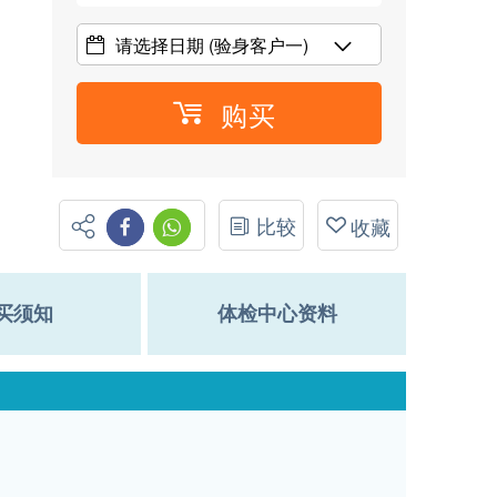
请选择日期
(验身客户一)
购买
比较
收藏
买须知
体检中心资料