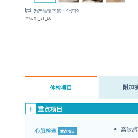
为产品留下第一个评论
产品:
MT_BT_LC
附加
体检项目
1
重点项目
高敏感
心脏检查
重点项目