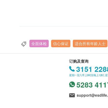
全面体检
信心保证
适合所有年龄人士
订购及查询
3151 228
星期一至六早上9时至晚上12时; 
5283 411
support@esdlife