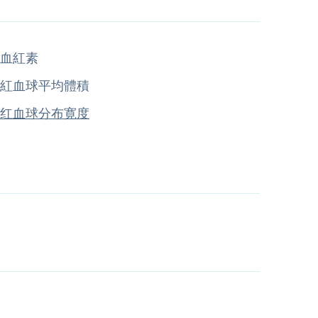
血紅素
紅血球平均體積
红血球分布寛度