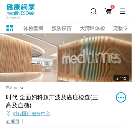
1
体检套餐
预防疫苗
大湾区体检
宠物健
2 / 12
产品:
MT_F2
时代 全面妇科超声波及癌症检查(三
高及血糖)
时代医疗服务中心
55项目