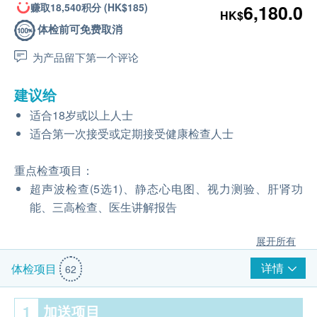
赚取18,540积分 (HK$185)
6,180.0
HK$
体检前可免费取消
为产品留下第一个评论
建议给
适合18岁或以上人士
适合第一次接受或定期接受健康检查人士
重点检查项目：
超声波检查(5选1)、静态心电图、视力测验、肝肾功
能、三高检查、医生讲解报告
展开所有
详情
体检项目
62
1
加送项目