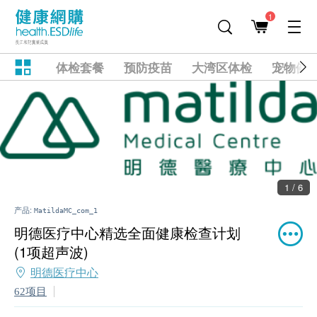
1
体检套餐
预防疫苗
大湾区体检
宠物健
1 / 6
产品:
MatildaMC_com_1
明德医疗中心精选全面健康检查计划
(1项超声波)
明德医疗中心
62项目