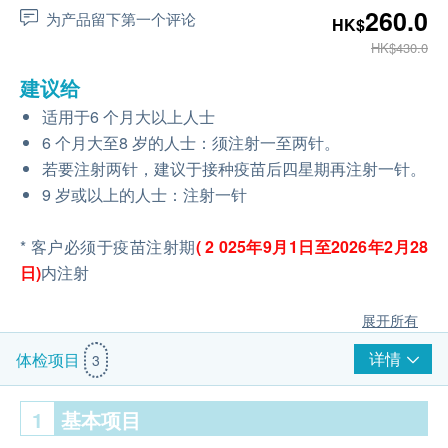
260.0
为产品留下第一个评论
HK$
HK$430.0
建议给
适用于6 个月大以上人士
6 个月大至8 岁的人士：须注射一至两针。
若要注射两针，建议于接种疫苗后四星期再注射一针。
9 岁或以上的人士：注射一针
* 客户必须于疫苗注射期
(
2
025年9月1日至2026年2月28
日)
内注射
展开所有
详情
体检项目
3
1
基本项目