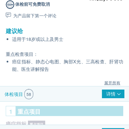
体检前可免费取消
为产品留下第一个评论
建议给
适用于18岁或以上及男士
重点检查项目：
癌症指标、静态心电图、胸部X光、三高检查、肝肾功
能、医生讲解报告
展开所有
详情
体检项目
58
1
重点项目
癌症指标
重点项目