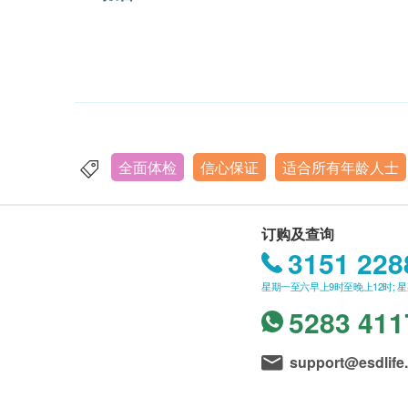
全面体检
信心保证
适合所有年龄人士
订购及查询
3151 228
星期一至六早上9时至晚上12时; 
5283 411
support@esdlife