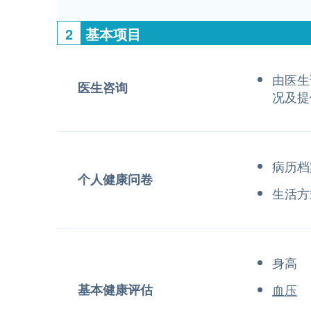
2
基本项目
由医生
医生咨询
况及提
病历档
个人健康问卷
生活方
身高
基本健康评估
血压