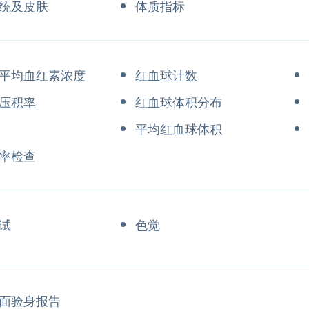
统及皮肤
体质指标
平均血红素浓度
红血球计数
压积率
红血球体积分布
平均红血球体积
率检查
试
色觉
面验身报告