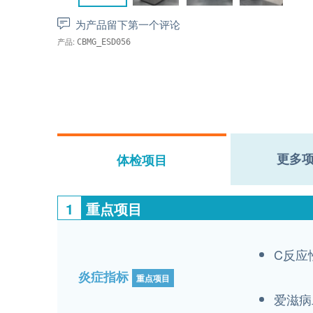
为产品留下第一个评论
产品:
CBMG_ESD056
更多
体检项目
1
重点项目
C反应
炎症指标
重点项目
爱滋病