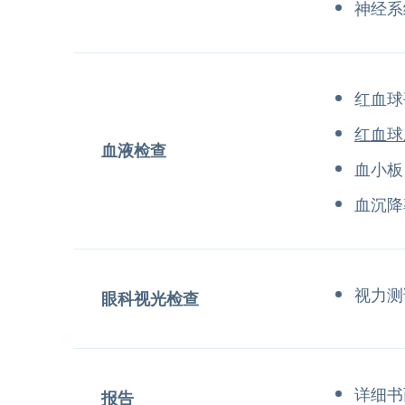
神经系
红血球
红血球
血液检查
血小板
血沉降
视力测
眼科视光检查
详细书
报告