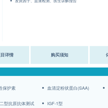
发炎因子、血液检测、医生讲解报告
项目详情
购买须知
性保护素
血清淀粉状蛋白(SAA)
二型抗原抗体测试
IGF-1型