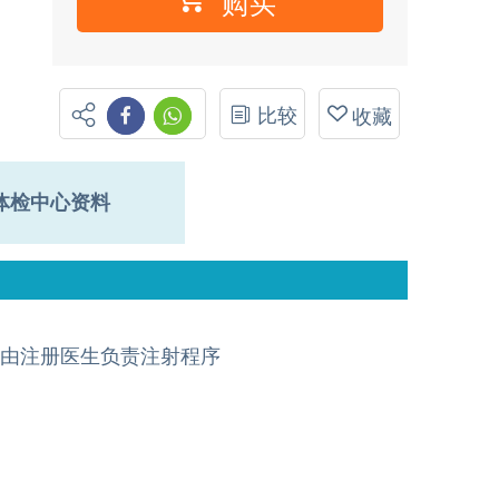
购买
比较
收藏
体检中心资料
由注册医生负责注射程序