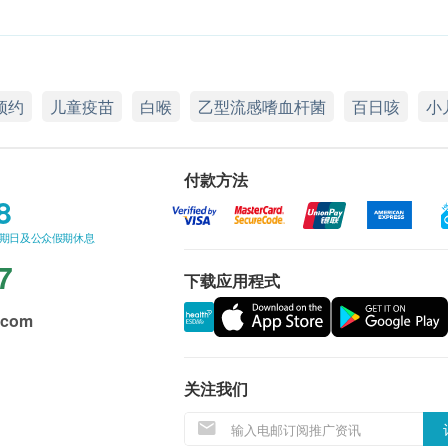
预约
儿童疫苗
白喉
乙型流感嗜血杆菌
百日咳
小
付款方法
8
星期日及公众假期休息
7
下载应用程式
.com
关注我们