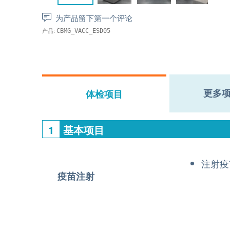
为产品留下第一个评论
产品:
CBMG_VACC_ESD05
更多
体检项目
1
基本项目
注射疫
疫苗注射