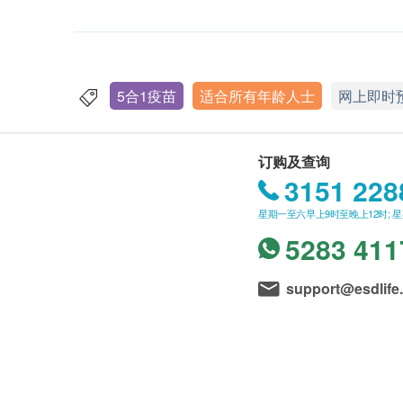
5合1疫苗
适合所有年龄人士
网上即时
订购及查询
3151 228
星期一至六早上9时至晚上12时; 
5283 411
support@esdlife