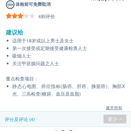
体检前可免费取消
4则评价
建议给
适用于18岁或以上男士及女士
第一次接受或定期接受健康检查人士
吸烟人士
关注甲状腺问题之人士
重点检查项目：
静态心电图、癌症指标(肠癌、肝癌、胰脏癌)、胸部X
光、三高检查(糖尿、血压及血脂)
展开所有
更少
评分及评论 (4)