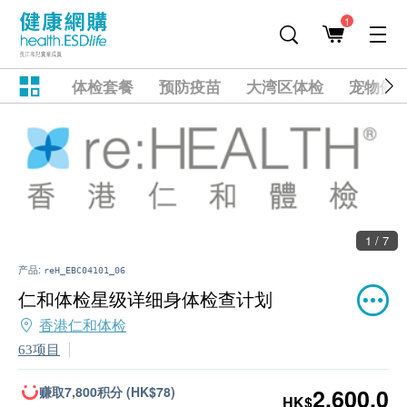
1
体检套餐
预防疫苗
大湾区体检
宠物健
1 / 7
产品:
reH_EBC04101_06
仁和体检星级详细身体检查计划
香港仁和体检
63项目
赚取7,800积分 (HK$78)
2,600.0
HK$