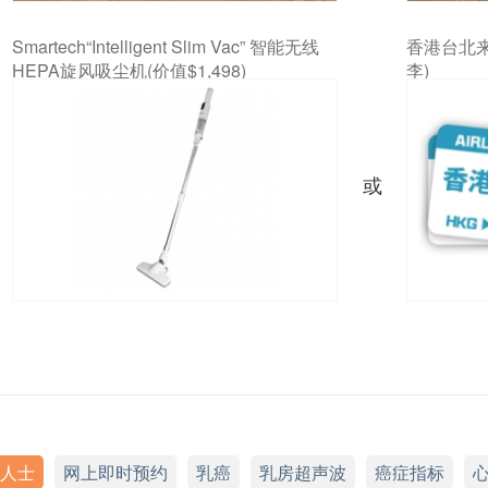
Smartech“Intelligent Slim Vac” 智能无线
香港台北来
HEPA旋风吸尘机(价值$1,498)
李)
或
人士
网上即时预约
乳癌
乳房超声波
癌症指标