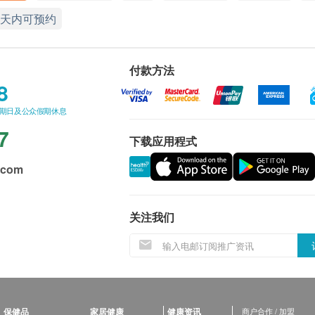
3天内可预约
付款方法
8
星期日及公众假期休息
7
下载应用程式
.com
关注我们
保健品
家居健康
健康资讯
商户合作 / 加盟