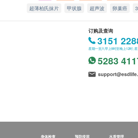
超薄柏氏抹片
甲状腺
超声波
卵巢癌
订购及查询
3151 228
星期一至六早上9时至晚上12时; 
5283 411
support@esdlife
身体检查
预防疫苗
水质管理