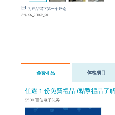
为产品留下第一个评论
产品:
CS_CFHCP_06
体检项目
免费礼品
任選 1 份免費禮品 (點撃禮品了
$500 百佳电子礼券