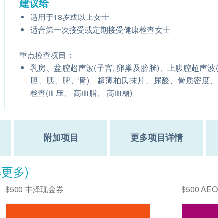
建议给
适用于18岁或以上女士
适合第一次接受或定期接受健康检查女士
重点检查项目：
乳房、盆腔超声波(子宫, 卵巢及膀胱)、上腹腔超声波
胆、胰、脾、肾)、超薄柏氏抹片、尿酸、骨质密度
检查(血压、 高血脂、 高血糖)
附加项目
更多项目详情
解更多)
$500 丰泽现金券
$500 AE