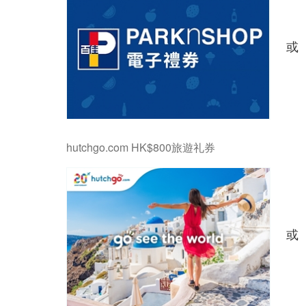
或
hutchgo.com HK$800旅遊礼券
或