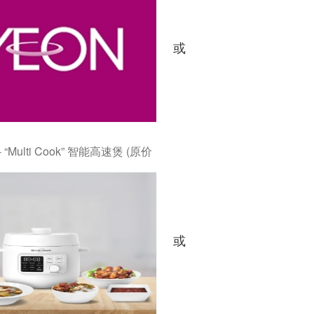
或
 - “Multi Cook” 智能高速煲 (原价
或