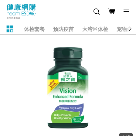
体检套餐
预防疫苗
大湾区体检
宠物健