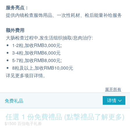
服务亮点：
提供内镜检查服饰用品、一次性耗材、检后能量补给服务
额外费用
大肠检查过程中,发生活组织抽取/息肉治疗:
1-2粒,加收RMB3,000元;
3-4粒,加收RMB6,000元
5-7粒,加收RMB8,000元;
8粒及以上,加收RMB10,000元
详见更多项目详情。
展开所有
详情
免费礼品
任選 1 份免費禮品 (點撃禮品了解更多)
$1500 百佳电子礼券