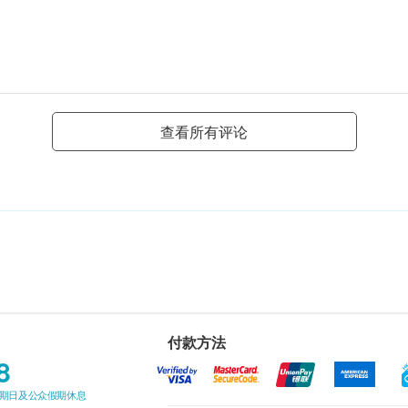
查看所有评论
付款方法
8
星期日及公众假期休息