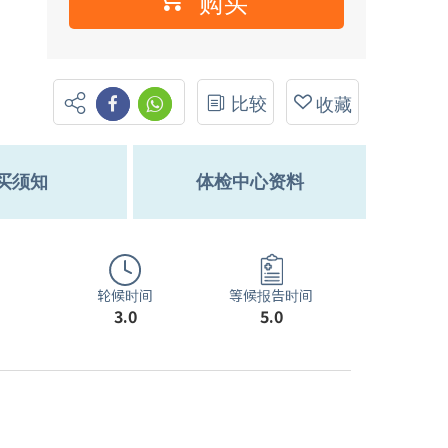
购买
比较
收藏
买须知
体检中心资料
轮候时间
等候报告时间
3.0
5.0