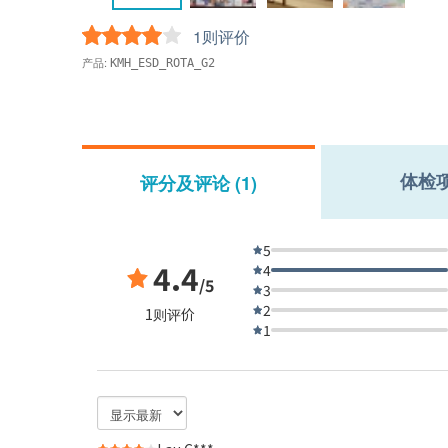
1则评价
产品:
KMH_ESD_ROTA_G2
体检
评分及评论 (1)
5
4.4
4
/5
3
2
1则评价
1