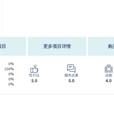
项目
更多项目详情
购
0%
100%
0%
服务质素
性价比
设施
0%
5.0
5.0
4.0
0%