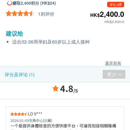
赚取2,400积分 (HK$24)
4% off
2,400.0
1则评价
HK$
HK$2,500.0
建议给
适合32-36周孕妇及60岁以上成人接种
展开所有
更少
评分及评论 (1)
4.8
/5
LO V***
2026-01-09
东角中心(旧翼)
一个能提供身體檢查的方便快捷平台，可讓我知道相關機構