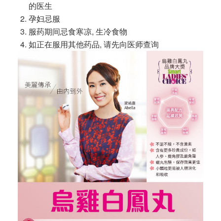
的医生
孕妇忌服
服药期间忌食寒凉, 生冷食物
如正在服用其他药品, 请先向医师查询