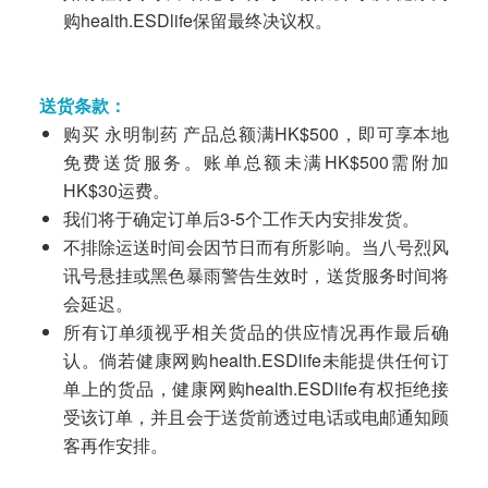
购health.ESDlife保留最终决议权。
送货条款：
购买 永明制药 产品总额满HK$500，即可享本地
免费送货服务。账单总额未满HK$500需附加
HK$30运费。
我们将于确定订单后3-5个工作天内安排发货。
不排除运送时间会因节日而有所影响。当八号烈风
讯号悬挂或黑色暴雨警告生效时，送货服务时间将
会延迟。
所有订单须视乎相关货品的供应情况再作最后确
认。倘若健康网购health.ESDlife未能提供任何订
单上的货品，健康网购health.ESDlife有权拒绝接
受该订单，并且会于送货前透过电话或电邮通知顾
客再作安排。