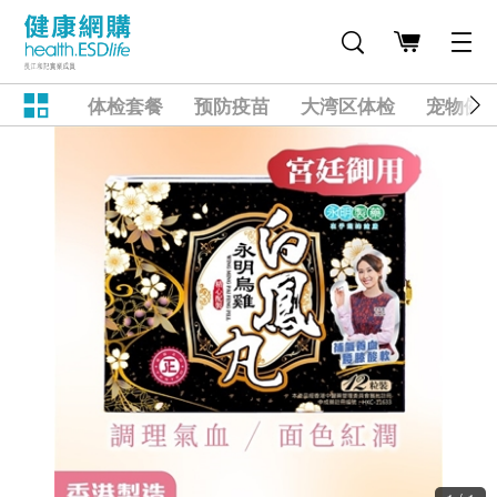
体检套餐
预防疫苗
大湾区体检
宠物健