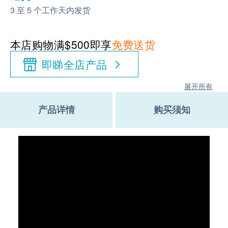
3 至 5 个工作天内发货
本店购物满$500即享
免费送货
即睇全店产品
展开所有
产品详情
购买须知