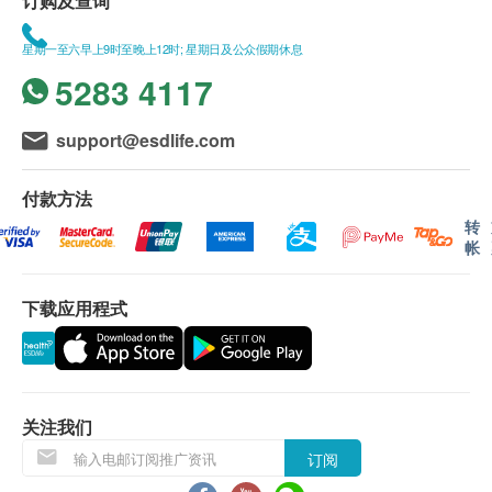
订购及查询
星期一至六早上9时至晚上12时; 星期日及公众假期休息
5283 4117
support@esdlife.com
付款方法
转
帐
下载应用程式
关注我们
订阅