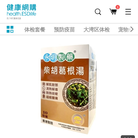
1
体检套餐
预防疫苗
大湾区体检
宠物健