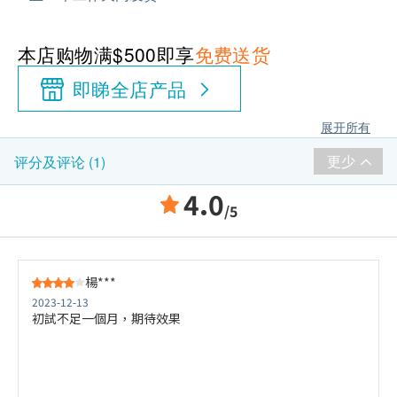
本店购物满$500即享
免费送货
即睇全店产品
展开所有
更少
评分及评论 (1)
4.0
/5
楊***
2023-12-13
初試不足一個月，期待效果