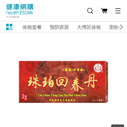
体检套餐
预防疫苗
大湾区体检
宠物健