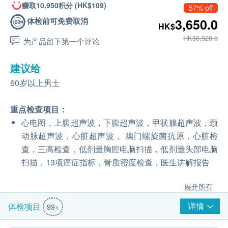
赚取10,950积分 (HK$109)
57% off
体检前可免费取消
3,650.0
HK$
HK$8,520.0
为产品留下第一个评论
建议给
60岁以上男士
重点检查项目：
心电图，上腹超声波，下腹超声波，甲状腺超声波，颈
动脉超声波，心脏超声波， 幽门螺旋菌抗原，心脏检
查，三高检查，低剂量胸腔电脑扫描，低剂量头部电脑
扫描，13项癌症指标，骨质密度检查，医生讲解报告
展开所有
详情
体检项目
99+