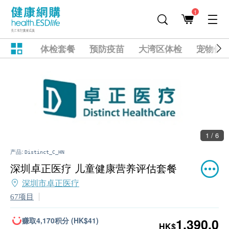
1
体检套餐
预防疫苗
大湾区体检
宠物健
1 / 6
产品:
Distinct_C_HN
深圳卓正医疗 儿童健康营养评估套餐
深圳市卓正医疗
67项目
赚取4,170积分 (HK$41)
1,390.0
HK$