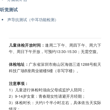
听觉测试
声导抗测试（中耳功能检测）
儿童体检开放时间：
逢周二下午、周四下午、周六下
午、周日下午开放，可预约13:30-15:30；无需空腹。
体检地址：
广东省深圳市南山区海德三道1288号航天
科技广场B座商业裙楼5楼（非写字楼）。
注意事项：
1）儿童进行体检时须由父母或监护人陪同；
2）9-14岁女童：青春期女性请避开月经期；
3）体检时长：大约1个半小时左右，具体依当天实际
情况；