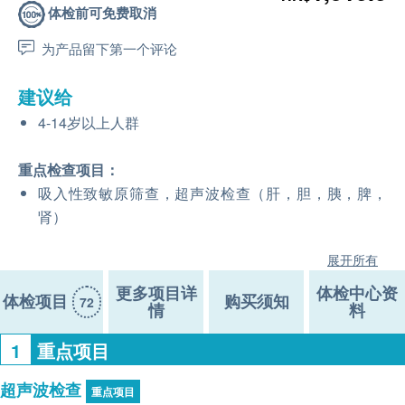
体检前可免费取消
为产品留下第一个评论
建议给
4-14岁以上人群
重点检查项目：
吸入性致敏原筛查，超声波检查（肝，胆，胰，脾，
肾）
展开所有
更多项目详
体检中心资
体检项目
购买须知
72
情
料
1
重点项目
超声波检查
重点项目