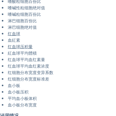
嗜酸粒细胞百份比
嗜碱性粒细胞绝对值
嗜碱粒细胞百份比
淋巴细胞百份比
淋巴细胞绝对值
红血球
血紅素
红血球压积量
紅血球平均體積
红血球平均血红素量
红血球平均血红素浓度
红细胞分布宽度变异系数
红细胞分布宽度标准差
血小板
血小板压积
平均血小板体积
血小板分布宽度
泌尿情况