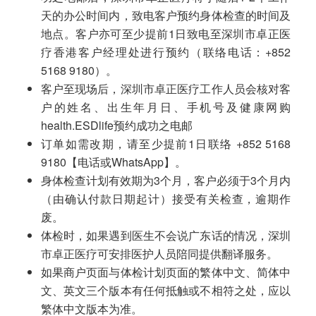
天的办公时间内，致电客户预约身体检查的时间及
地点。客户亦可至少提前1日致电至深圳市卓正医
疗香港客户经理处进行预约（联络电话：+852
5168 9180）。
客户至现场后，深圳市卓正医疗工作人员会核对客
户的姓名、出生年月日、手机号及健康网购
health.ESDlife预约成功之电邮
订单如需改期，请至少提前1日联络 +852 5168
9180【电话或WhatsApp】。
身体检查计划有效期为3个月，客户必须于3个月内
（由确认付款日期起计）接受有关检查，逾期作
废。
体检时，如果遇到医生不会说广东话的情况，深圳
市卓正医疗可安排医护人员陪同提供翻译服务。
如果商户页面与体检计划页面的繁体中文、简体中
文、英文三个版本有任何抵触或不相符之处，应以
繁体中文版本为准。