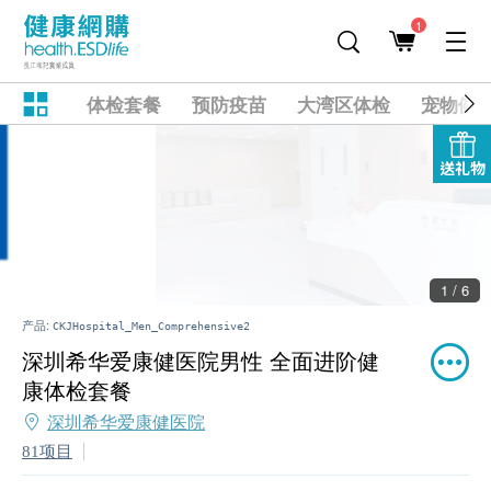
1
体检套餐
预防疫苗
大湾区体检
宠物健
送礼物
2 / 6
产品:
CKJHospital_Men_Comprehensive2
深圳希华爱康健医院男性 全面进阶健
康体检套餐
深圳希华爱康健医院
81项目