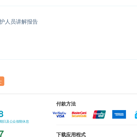
护人员讲解报告
士
付款方法
8
星期日及公众假期休息
7
下载应用程式