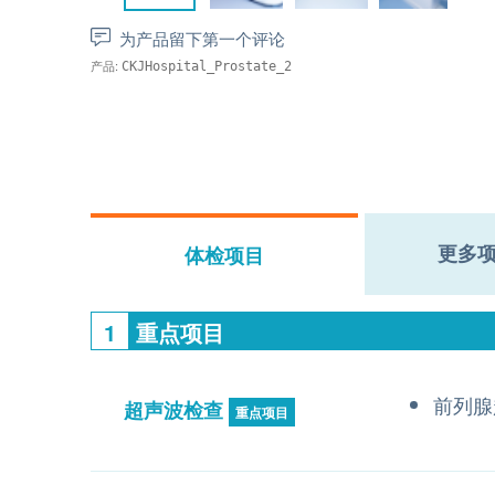
为产品留下第一个评论
产品:
CKJHospital_Prostate_2
更多
体检项目
1
重点项目
前列腺
超声波检查
重点项目