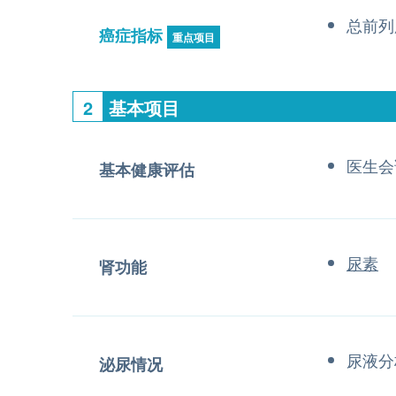
总前列
癌症指标
重点项目
2
基本项目
医生会
基本健康评估
尿素
肾功能
尿液分
泌尿情况