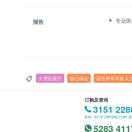
专业医
报告
大湾区医疗
信心保证
适合所有年龄人
订购及查询
3151 228
星期一至六早上9时至晚上12时; 
5283 411