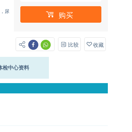
查，尿
购买
比较
收藏
体检中心资料