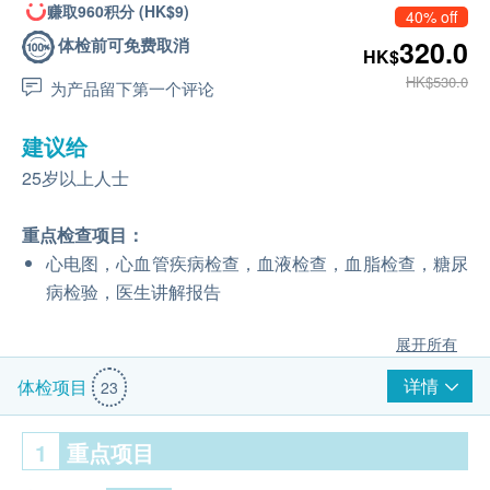
赚取960积分 (HK$9)
40% off
体检前可免费取消
320.0
HK$
HK$530.0
为产品留下第一个评论
建议给
25岁以上人士
重点检查项目：
心电图，心血管疾病检查，血液检查，血脂检查，糖尿
病检验，医生讲解报告
展开所有
详情
体检项目
23
1
重点项目