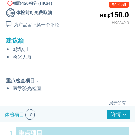
赚取450积分 (HK$4)
56% off
体检前可免费取消
150.0
HK$
HK$342.0
为产品留下第一个评论
建议给
3岁以上
验光人群
重点检查项目：
医学验光检查
展开所有
详情
体检项目
12
1
重点项目