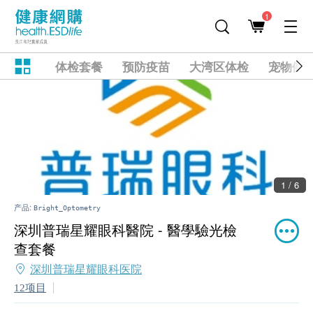
1
体检套餐
预防疫苗
大湾区体检
宠物健
1 / 6
产品:
Bright_Optometry
深圳普瑞星耀眼科醫院 - 醫學驗光檢
查套餐
深圳普瑞星耀眼科医院
12项目