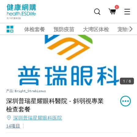
1
体检套餐
预防疫苗
大湾区体检
宠物健
1 / 6
产品:
Bright_Strabismus
深圳普瑞星耀眼科醫院 - 斜弱視專業
檢查套餐
深圳普瑞星耀眼科医院
14项目