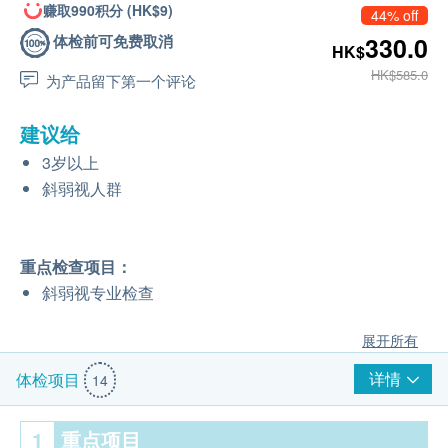
赚取990积分 (HK$9)
44% off
体检前可免费取消
330.0
HK$
HK$585.0
为产品留下第一个评论
建议给
3岁以上
斜弱视人群
重点检查项目：
斜弱视专业检查
展开所有
详情
体检项目
14
1
重点项目