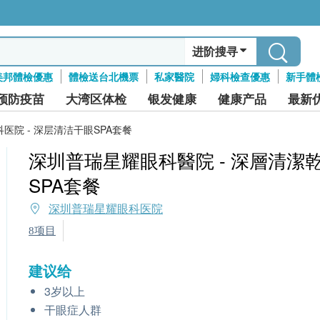
进阶搜寻
美邦體檢優惠
體檢送台北機票
私家醫院
婦科檢查優惠
新手體
预防疫苗
大湾区体检
银发健康
健康产品
最新
医院 - 深层清洁干眼SPA套餐
深圳普瑞星耀眼科醫院 - 深層清潔
SPA套餐
深圳普瑞星耀眼科医院
8项目
建议给
3岁以上
干眼症人群