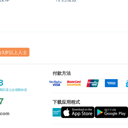
合3岁以上人士
付款方法
8
星期日及公众假期休息
7
下载应用程式
.com