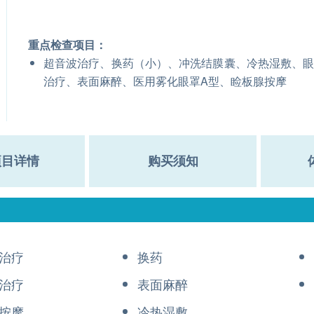
重点检查项目：
超音波治疗、换药（小）、冲洗结膜囊、冷热湿敷、
治疗、表面麻醉、医用雾化眼罩A型、睑板腺按摩
项目详情
购买须知
治疗
换药
治疗
表面麻醉
按摩
冷热湿敷