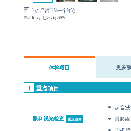
为产品留下第一个评论
产品:
Bright_DryEyeSPA
更多
体检项目
1
重点项目
超音波
眼科视光检查
眼睑缘
重点项目
睑板腺