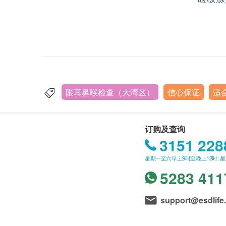
眼耳鼻喉检查（大湾区）
信心保证
适
订购及查询
3151 228
星期一至六早上9时至晚上12时; 
5283 411
support@esdlife